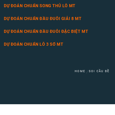
DỰ ĐOÁN CHUẨN SONG THỦ LÔ MT
DỰ ĐOÁN CHUẨN ĐẦU ĐUÔI GIẢI 8 MT
DỰ ĐOÁN CHUẨN ĐẦU ĐUÔI ĐẶC BIỆT MT
DỰ ĐOÁN CHUẨN LÔ 3 SỐ MT
HOME
SOI CẦU ĐỀ