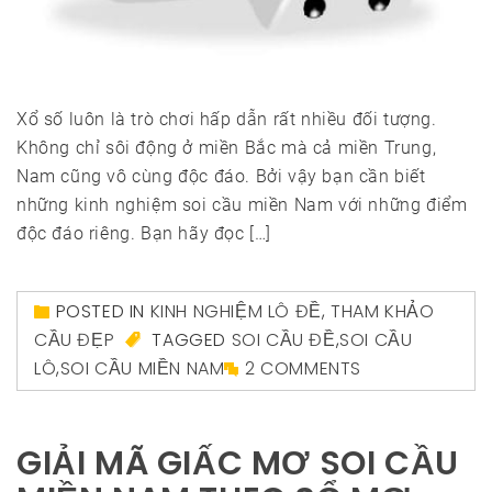
Xổ số luôn là trò chơi hấp dẫn rất nhiều đối tượng.
Không chỉ sôi động ở miền Bắc mà cả miền Trung,
Nam cũng vô cùng độc đáo. Bởi vậy bạn cần biết
những kinh nghiệm soi cầu miền Nam với những điểm
độc đáo riêng. Bạn hãy đọc […]
POSTED IN
KINH NGHIỆM LÔ ĐỀ
,
THAM KHẢO
CẦU ĐẸP
TAGGED
SOI CẦU ĐỀ
,
SOI CẦU
LÔ
,
SOI CẦU MIỀN NAM
2 COMMENTS
GIẢI MÃ GIẤC MƠ SOI CẦU