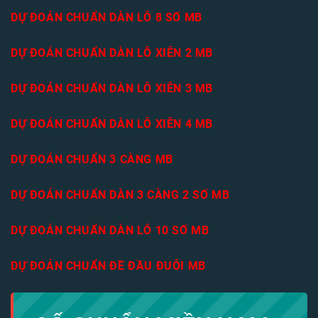
DỰ ĐOÁN CHUẨN DÀN LÔ 8 SỐ MB
DỰ ĐOÁN CHUẨN DÀN LÔ XIÊN 2 MB
DỰ ĐOÁN CHUẨN DÀN LÔ XIÊN 3 MB
DỰ ĐOÁN CHUẨN DÀN LÔ XIÊN 4 MB
DỰ ĐOÁN CHUẨN 3 CÀNG MB
DỰ ĐOÁN CHUẨN DÀN 3 CÀNG 2 SỐ MB
DỰ ĐOÁN CHUẨN DÀN LÔ 10 SỐ MB
DỰ ĐOÁN CHUẨN ĐỀ ĐẦU ĐUÔI MB