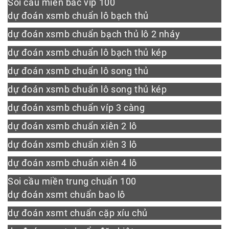
Soi cầu miền bắc vip 100
dự đoán xsmb chuẩn lô bạch thủ
dự đoán xsmb chuẩn bạch thủ lô 2 nháy
dự đoán xsmb chuẩn lô bạch thủ kép
dự đoán xsmb chuẩn lô song thủ
dự đoán xsmb chuẩn lô song thủ kép
dự đoán xsmb chuẩn víp 3 càng
dự đoán xsmb chuẩn xiên 2 lô
dự đoán xsmb chuẩn xiên 3 lô
dự đoán xsmb chuẩn xiên 4 lô
Soi cầu miền trung chuẩn 100
dự đoán xsmt chuẩn bao lô
dự đoán xsmt chuẩn cặp xíu chủ