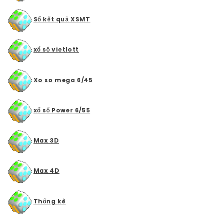
Sổ kết quả XSMT
xổ số vietlott
Xo so mega 6/45
xổ số Power 6/55
Max 3D
Max 4D
Thống kê