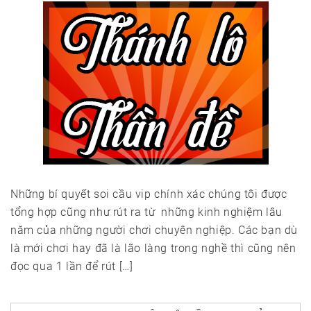
Những bí quyết soi cầu vip chính xác chúng tôi được
tổng hợp cũng như rút ra từ những kinh nghiệm lâu
năm của những người chơi chuyên nghiệp. Các bạn dù
là mới chơi hay đã là lão làng trong nghề thì cũng nên
đọc qua 1 lần để rút […]