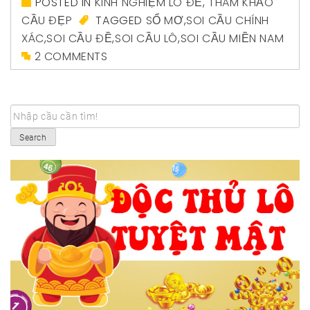
POSTED IN
KINH NGHIỆM LÔ ĐỀ
,
THAM KHẢO
CẦU ĐẸP
TAGGED
SỔ MƠ
,
SOI CẦU CHÍNH
XÁC
,
SOI CẦU ĐỀ
,
SOI CẦU LÔ
,
SOI CẦU MIỀN NAM
2 COMMENTS
Search