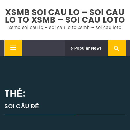
Skip
XSMB SOI CAU LO – SOI CAU
to
LO TO XSMB – SOI CAU LOTO
content
xsmb soi cau lo – soi cau lo to xsmb – soi cau loto
Popular News
Primary
Menu
THẺ:
SOI CẦU ĐỀ