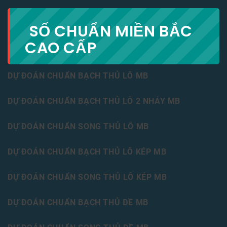
SỐ CHUẨN MIỀN BẮC
CAO CẤP
DỰ ĐOÁN CHUẨN BẠCH THỦ LÔ MB
DỰ ĐOÁN CHUẨN BẠCH THỦ LÔ 2 NHÁY MB
DỰ ĐOÁN CHUẨN SONG THỦ LÔ MB
DỰ ĐOÁN CHUẨN BẠCH THỦ LÔ KÉP MB
DỰ ĐOÁN CHUẨN SONG THỦ LÔ KÉP MB
DỰ ĐOÁN CHUẨN BẠCH THỦ ĐỀ MB