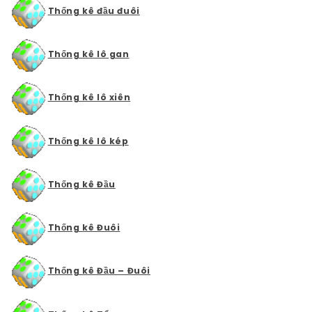
Thống kê đầu đuôi
Thống kê lô gan
Thống kê lô xiên
Thống kê lô kép
Thống kê Đầu
Thống kê Đuôi
Thống kê Đầu – Đuôi