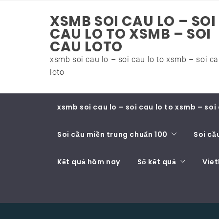
Skip
XSMB SOI CAU LO – SOI
to
CAU LO TO XSMB – SOI
content
CAU LOTO
xsmb soi cau lo – soi cau lo to xsmb – soi c
loto
xsmb soi cau lo – soi cau lo to xsmb – soi
Soi cầu miền trung chuẩn 100
Soi cầ
Kết quả hôm nay
Sổ kết quả
Viet