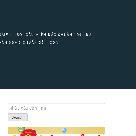
OME
SOI CẦU MIỀN BẮC CHUẨN 100
DỰ
OÁN XSMB CHUẨN ĐỀ 4 CON
Search