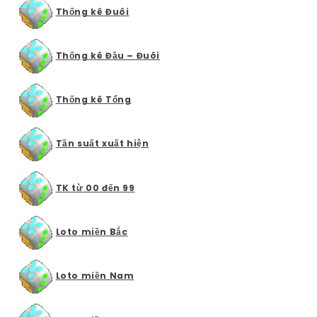
Thống kê Đuôi
Thống kê Đầu – Đuôi
Thống kê Tổng
Tần suất xuất hiện
TK từ 00 đến 99
Loto miền Bắc
Loto miền Nam