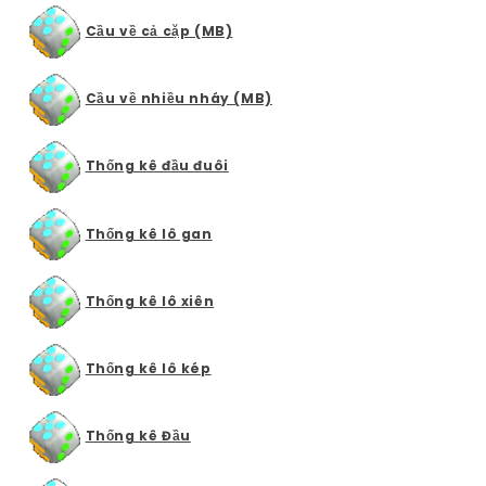
Cầu về cả cặp (MB)
Cầu về nhiều nháy (MB)
Thống kê đầu đuôi
Thống kê lô gan
Thống kê lô xiên
Thống kê lô kép
Thống kê Đầu