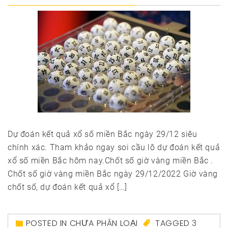
Dự đoán kết quả xổ số miền Bắc ngày 29/12 siêu
chính xác. Tham khảo ngay soi cầu lô dự đoán kết quả
xổ số miền Bắc hôm nay.Chốt số giờ vàng miền Bắc .
Chốt số giờ vàng miền Bắc ngày 29/12/2022 Giờ vàng
chốt số, dự đoán kết quả xổ […]
POSTED IN CHƯA PHÂN LOẠI
TAGGED
3