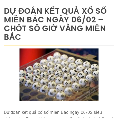
DỰ ĐOÁN KẾT QUẢ XỔ SỐ
MIỀN BẮC NGÀY 06/02 –
CHỐT SỐ GIỜ VÀNG MIỀN
BẮC
Dự đoán kết quả xổ số miền Bắc ngày 06/02 siêu