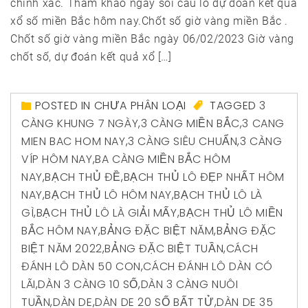
chính xác. Tham khảo ngay soi cầu lô dự đoán kết quả
xổ số miền Bắc hôm nay.Chốt số giờ vàng miền Bắc .
Chốt số giờ vàng miền Bắc ngày 06/02/2023 Giờ vàng
chốt số, dự đoán kết quả xổ […]
POSTED IN CHƯA PHÂN LOẠI
TAGGED
3
CÀNG KHUNG 7 NGÀY
,
3 CÀNG MIỀN BẮC
,
3 CANG
MIEN BAC HOM NAY
,
3 CÀNG SIÊU CHUẨN
,
3 CÀNG
VÍP HÔM NAY
,
BA CÀNG MIỀN BẮC HÔM
NAY
,
BẠCH THỦ ĐỀ
,
BẠCH THỦ LÔ ĐẸP NHẤT HÔM
NAY
,
BẠCH THỦ LÔ HÔM NAY
,
BẠCH THỦ LÔ LÀ
GÌ
,
BẠCH THỦ LÔ LÀ GIẢI MẤY
,
BẠCH THỦ LÔ MIỀN
BẮC HÔM NAY
,
BẢNG ĐẶC BIỆT NĂM
,
BẢNG ĐẶC
BIỆT NĂM 2022
,
BẢNG ĐẶC BIỆT TUẦN
,
CÁCH
ĐÁNH LÔ DÀN 50 CON
,
CÁCH ĐÁNH LÔ DÀN CÓ
LÃI
,
DÀN 3 CÀNG 10 SỐ
,
DÀN 3 CÀNG NUÔI
TUẦN
,
DÀN DE
,
DÀN DE 20 SỐ BẤT TỬ
,
DÀN DE 35