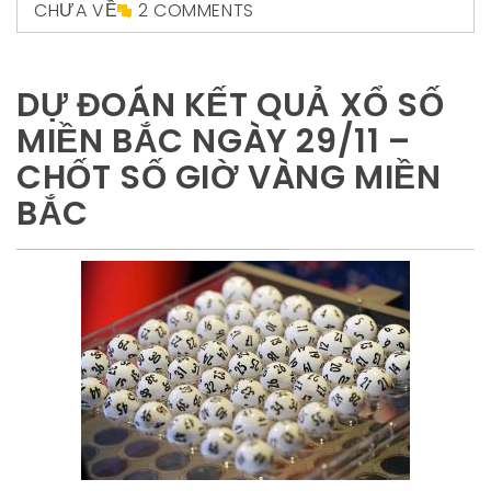
CHƯA VỀ
2 COMMENTS
DỰ ĐOÁN KẾT QUẢ XỔ SỐ
MIỀN BẮC NGÀY 29/11 –
CHỐT SỐ GIỜ VÀNG MIỀN
BẮC