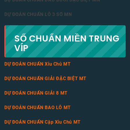
DỰ ĐOÁN CHUẨN LÔ 3 SỐ MN
SỐ CHUẨN MIỀN TRUNG
VÍP
DỰ ĐOÁN CHUẨN Xỉu Chủ MT
DỰ ĐOÁN CHUẨN GIẢI ĐẶC BIỆT MT
DỰ ĐOÁN CHUẨN GIẢI 8 MT
DỰ ĐOÁN CHUẨN BAO LÔ MT
DỰ ĐOÁN CHUẨN Cặp Xỉu Chủ MT