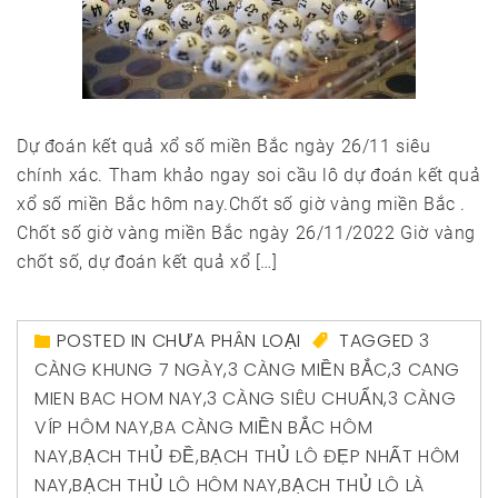
Dự đoán kết quả xổ số miền Bắc ngày 26/11 siêu
chính xác. Tham khảo ngay soi cầu lô dự đoán kết quả
xổ số miền Bắc hôm nay.Chốt số giờ vàng miền Bắc .
Chốt số giờ vàng miền Bắc ngày 26/11/2022 Giờ vàng
chốt số, dự đoán kết quả xổ […]
POSTED IN CHƯA PHÂN LOẠI
TAGGED
3
CÀNG KHUNG 7 NGÀY
,
3 CÀNG MIỀN BẮC
,
3 CANG
MIEN BAC HOM NAY
,
3 CÀNG SIÊU CHUẨN
,
3 CÀNG
VÍP HÔM NAY
,
BA CÀNG MIỀN BẮC HÔM
NAY
,
BẠCH THỦ ĐỀ
,
BẠCH THỦ LÔ ĐẸP NHẤT HÔM
NAY
,
BẠCH THỦ LÔ HÔM NAY
,
BẠCH THỦ LÔ LÀ