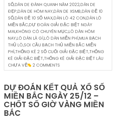
SỐ
,
DÀN DE ĐÁNH QUANH NĂM 2022
,
DÀN DE
ĐẸP
,
DÀN DE HÔM NAY
,
DÀN DE XSMB
,
DÀN ĐỀ 10
SỐ
,
DÀN ĐỀ 10 SỐ MAX
,
DÀN LÔ 42 CON
,
DÀN LÔ
MIỀN BẮC
,
DỰ ĐOÁN GIẢI ĐẶC BIỆT NGÀY
MAI
,
KHÔNG CÓ CHUYÊN MỤC
,
LÔ DÀN HÔM
NAY
,
LÔ DÀN LÀ GÌ
,
LÔ DÀN MIỄN PHÍ
,
MUA BẠCH
THỦ LÔ
,
SOI CẦU BẠCH THỦ MIỀN BẮC MIỄN
PHÍ
,
THỐNG KÊ 2 SỐ CUỐI GIẢI ĐẶC BIỆT
,
THỐNG
KÊ GIẢI ĐẶC BIỆT
,
THỐNG KÊ GIẢI ĐẶC BIỆT LÂU
CHƯA VỀ
2 COMMENTS
DỰ ĐOÁN KẾT QUẢ XỔ SỐ
MIỀN BẮC NGÀY 25/12 –
CHỐT SỐ GIỜ VÀNG MIỀN
BẮC