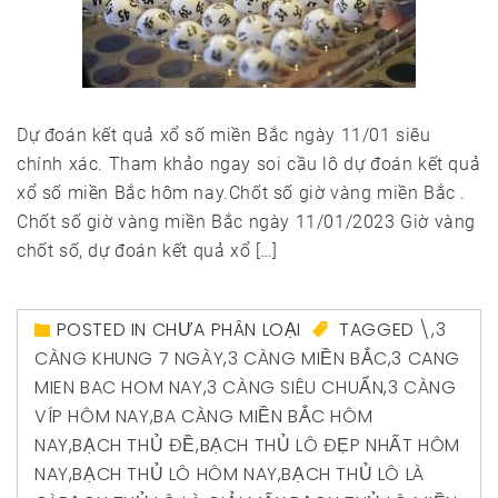
Dự đoán kết quả xổ số miền Bắc ngày 11/01 siêu
chính xác. Tham khảo ngay soi cầu lô dự đoán kết quả
xổ số miền Bắc hôm nay.Chốt số giờ vàng miền Bắc .
Chốt số giờ vàng miền Bắc ngày 11/01/2023 Giờ vàng
chốt số, dự đoán kết quả xổ […]
POSTED IN CHƯA PHÂN LOẠI
TAGGED
\
,
3
CÀNG KHUNG 7 NGÀY
,
3 CÀNG MIỀN BẮC
,
3 CANG
MIEN BAC HOM NAY
,
3 CÀNG SIÊU CHUẨN
,
3 CÀNG
VÍP HÔM NAY
,
BA CÀNG MIỀN BẮC HÔM
NAY
,
BẠCH THỦ ĐỀ
,
BẠCH THỦ LÔ ĐẸP NHẤT HÔM
NAY
,
BẠCH THỦ LÔ HÔM NAY
,
BẠCH THỦ LÔ LÀ