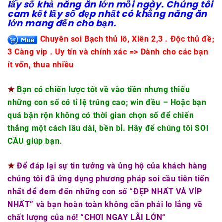
lấy số khả năng ăn lớn mỗi ngày. Chúng tôi
cam kết lấy số đẹp nhất có khẳng năng ăn
lớn mang đến cho bạn.
Chuyên soi Bạch thủ lô, Xiên 2,3 . Độc thủ đề;
3 Càng vip . Uy tín và chính xác => Dành cho các bạn
ít vốn, thua nhiều
★
Bạn có chiến lược tốt về vào tiền nhưng thiếu
những con số có tỉ lệ trúng cao; win đều – Hoặc bạn
quá bận rộn không có thời gian chọn số để chiến
thắng một cách lâu dài, bền bỉ. Hãy để chúng tôi SOI
CẦU giúp bạn.
★
Để đáp lại sự tin tưởng và ủng hộ của khách hàng
chúng tôi đã ứng dụng phương pháp soi cầu tiên tiến
nhất để đem đến những con số “ĐẸP NHẤT VÀ VÍP
NHẤT” và bạn hoàn toàn không cần phải lo lắng về
chất lượng của nó! “CHƠI NGAY LÃI LỚN“