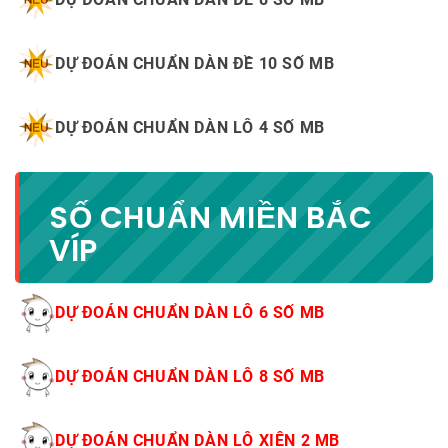
DỰ ĐOÁN CHUẨN DÀN ĐỀ 10 SỐ MB
DỰ ĐOÁN CHUẨN DÀN LÔ 4 SỐ MB
SỐ CHUẨN MIỀN BẮC
VÍP
DỰ ĐOÁN CHUẨN DÀN LÔ 6 SỐ MB
DỰ ĐOÁN CHUẨN DÀN LÔ 8 SỐ MB
DỰ ĐOÁN CHUẨN DÀN LÔ XIÊN 2 MB