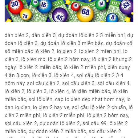
dàn xiên 2, dàn xiên 3, dự đoán lô xiên 2 3 miễn phí, dự
đoán lô xiên 3, dự đoán lô xiên 3 miền bắc, dự đoán xổ
số miền bắc lô xiên 2, lo xien 2, lo xien 2 mien phi, lo
xiên 2, lô xien mb, lô xiên 2 hôm nay, lô xiên 2 khung 2
ngày, lô xiên 2 miền bắc, lô xiên 2 miền phí, xiên quay
4 ăn 3 con, lô xiên 3, lô xiên 4, soi cầu lô xiên 2 3 4
hôm nay, soi cầu xiên 2, soi cầu xiên 3, soi cầu xiên 4,
lô xiên 2, lô xiên 3, lô xiên 4, lô xiên miền bắc, lô xiên
miền bắc, soi lô xiên, cap lo xien dep nhat hom nay, lo
dan lo xien, lo xien 2 hay ve, soi cầu lô xiên 2 chuẩn, lô
xiên 2 miền phí, lô xiên 2 miễn phí, lô xiên 2 hôm nay,
soi cầu xiên 2, dự đoán lô xiên 2, soi cầu 99 lô xiên 2
miền bắc, dự đoán xiên 2 miền bắc, soi cầu xiên 2