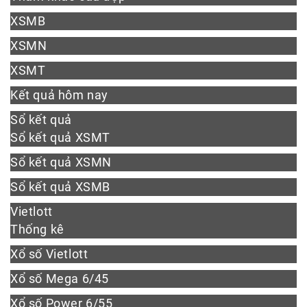
XSMB
XSMN
XSMT
Kết quả hôm nay
Sổ kết quả
Sổ kết quả XSMT
Sổ kết quả XSMN
Sổ kết quả XSMB
Vietlott
Thống kê
Xổ số Vietlott
Xổ số Mega 6/45
Xổ số Power 6/55