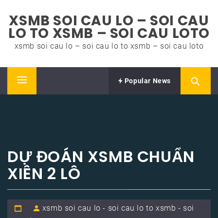
Skip
XSMB SOI CAU LO – SOI CAU
to
LO TO XSMB – SOI CAU LOTO
content
xsmb soi cau lo – soi cau lo to xsmb – soi cau loto
Popular News
Primary
Menu
DỰ ĐOÁN XSMB CHUẨN
XIÊN 2 LÔ
xsmb soi cau lo - soi cau lo to xsmb - soi