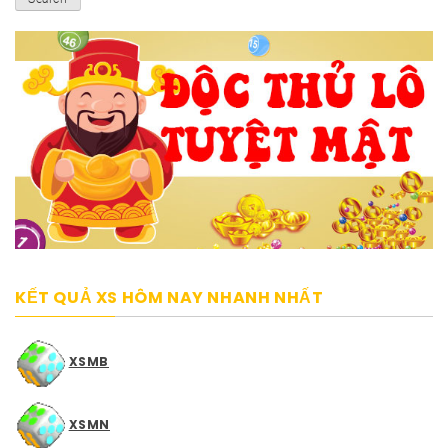
KẾT QUẢ XS HÔM NAY NHANH NHẤT
XSMB
XSMN