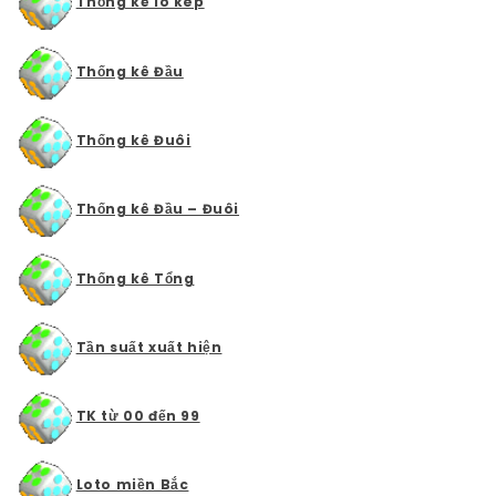
Thống kê lô kép
Thống kê Đầu
Thống kê Đuôi
Thống kê Đầu – Đuôi
Thống kê Tổng
Tần suất xuất hiện
TK từ 00 đến 99
Loto miền Bắc