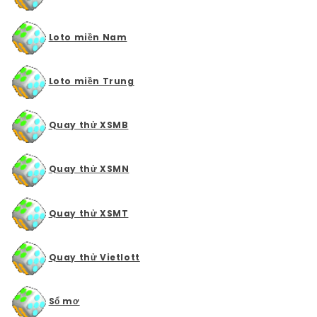
Loto miền Nam
Loto miền Trung
Quay thử XSMB
Quay thử XSMN
Quay thử XSMT
Quay thử Vietlott
Sổ mơ