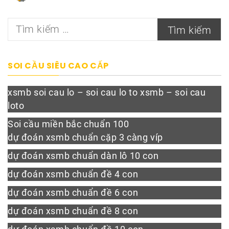
Tìm
kiếm
cho:
SOI CẦU SIÊU CAO CẤP
xsmb soi cau lo – soi cau lo to xsmb – soi cau
loto
Soi cầu miền bắc chuẩn 100
dự đoán xsmb chuẩn cặp 3 càng víp
dự đoán xsmb chuẩn dàn lô 10 con
dự đoán xsmb chuẩn đề 4 con
dự đoán xsmb chuẩn đề 6 con
dự đoán xsmb chuẩn đề 8 con