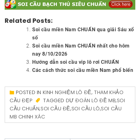
Related Posts:
Soi cầu miền Nam CHUẨN qua giải Sáu xổ
số
Soi cầu miền Nam CHUẨN nhất cho hôm
nay 8/10/2026
Hướng dẫn soi cầu vip lô rơi CHUẨN
Các cách thức soi cầu miền Nam phổ biến
POSTED IN
KINH NGHIỆM LÔ ĐỀ
,
THAM KHẢO
CẦU ĐẸP
TAGGED
DỰ ĐOÁN LÔ ĐỀ MB
,
SOI
CẦU CHUẨN
,
SOI CẦU ĐỀ
,
SOI CẦU LÔ
,
SOI CẦU
MB CHINH XÁC