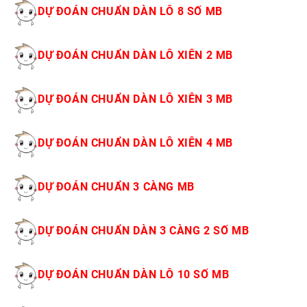
DỰ ĐOÁN CHUẨN DÀN LÔ 8 SỐ MB
DỰ ĐOÁN CHUẨN DÀN LÔ XIÊN 2 MB
DỰ ĐOÁN CHUẨN DÀN LÔ XIÊN 3 MB
DỰ ĐOÁN CHUẨN DÀN LÔ XIÊN 4 MB
DỰ ĐOÁN CHUẨN 3 CÀNG MB
DỰ ĐOÁN CHUẨN DÀN 3 CÀNG 2 SỐ MB
DỰ ĐOÁN CHUẨN DÀN LÔ 10 SỐ MB