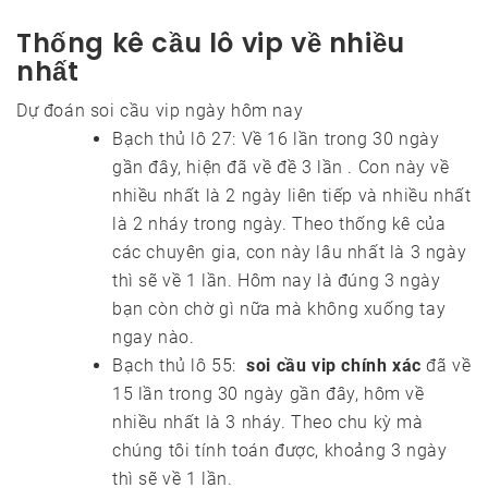
Thống kê cầu lô vip về nhiều
nhất
Dự đoán soi cầu vip ngày hôm nay
Bạch thủ lô 27: Về 16 lần trong 30 ngày
gần đây, hiện đã về đề 3 lần . Con này về
nhiều nhất là 2 ngày liên tiếp và nhiều nhất
là 2 nháy trong ngày. Theo thống kê của
các chuyên gia, con này lâu nhất là 3 ngày
thì sẽ về 1 lần. Hôm nay là đúng 3 ngày
bạn còn chờ gì nữa mà không xuống tay
ngay nào.
Bạch thủ lô 55:
soi cầu vip chính xác
đã về
15 lần trong 30 ngày gần đây, hôm về
nhiều nhất là 3 nháy. Theo chu kỳ mà
chúng tôi tính toán được, khoảng 3 ngày
thì sẽ về 1 lần.