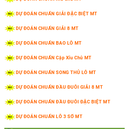
DỰ ĐOÁN CHUẨN GIẢI ĐẶC BIỆT MT
DỰ ĐOÁN CHUẨN GIẢI 8 MT
DỰ ĐOÁN CHUẨN BAO LÔ MT
DỰ ĐOÁN CHUẨN Cặp Xỉu Chủ MT
DỰ ĐOÁN CHUẨN SONG THỦ LÔ MT
DỰ ĐOÁN CHUẨN ĐẦU ĐUÔI GIẢI 8 MT
DỰ ĐOÁN CHUẨN ĐẦU ĐUÔI ĐẶC BIỆT MT
DỰ ĐOÁN CHUẨN LÔ 3 SỐ MT