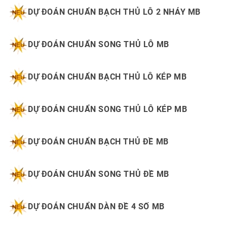
DỰ ĐOÁN CHUẨN BẠCH THỦ LÔ 2 NHÁY MB
DỰ ĐOÁN CHUẨN SONG THỦ LÔ MB
DỰ ĐOÁN CHUẨN BẠCH THỦ LÔ KÉP MB
DỰ ĐOÁN CHUẨN SONG THỦ LÔ KÉP MB
DỰ ĐOÁN CHUẨN BẠCH THỦ ĐỀ MB
DỰ ĐOÁN CHUẨN SONG THỦ ĐỀ MB
DỰ ĐOÁN CHUẨN DÀN ĐỀ 4 SỐ MB