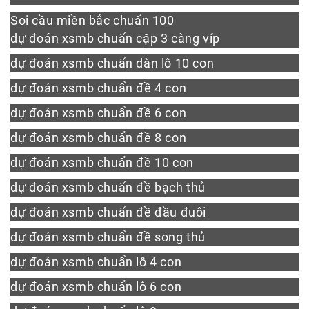
Soi cầu miền bắc chuẩn 100
dự đoán xsmb chuẩn cặp 3 càng víp
dự đoán xsmb chuẩn dàn lô 10 con
dự đoán xsmb chuẩn đề 4 con
dự đoán xsmb chuẩn đề 6 con
dự đoán xsmb chuẩn đề 8 con
dự đoán xsmb chuẩn đề 10 con
dự đoán xsmb chuẩn đề bạch thủ
dự đoán xsmb chuẩn đề đầu đuôi
dự đoán xsmb chuẩn đề song thủ
dự đoán xsmb chuẩn lô 4 con
dự đoán xsmb chuẩn lô 6 con