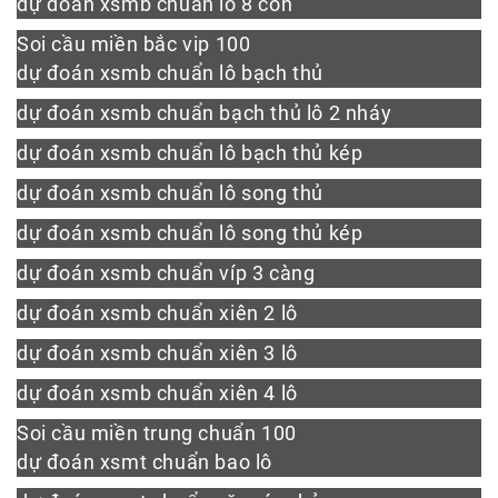
dự đoán xsmb chuẩn lô 8 con
Soi cầu miền bắc vip 100
dự đoán xsmb chuẩn lô bạch thủ
dự đoán xsmb chuẩn bạch thủ lô 2 nháy
dự đoán xsmb chuẩn lô bạch thủ kép
dự đoán xsmb chuẩn lô song thủ
dự đoán xsmb chuẩn lô song thủ kép
dự đoán xsmb chuẩn víp 3 càng
dự đoán xsmb chuẩn xiên 2 lô
dự đoán xsmb chuẩn xiên 3 lô
dự đoán xsmb chuẩn xiên 4 lô
Soi cầu miền trung chuẩn 100
dự đoán xsmt chuẩn bao lô