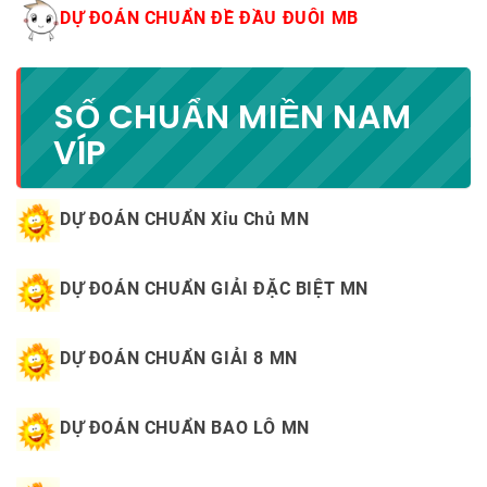
DỰ ĐOÁN CHUẨN ĐỀ ĐẦU ĐUÔI MB
SỐ CHUẨN MIỀN NAM
VÍP
DỰ ĐOÁN CHUẨN Xỉu Chủ MN
DỰ ĐOÁN CHUẨN GIẢI ĐẶC BIỆT MN
DỰ ĐOÁN CHUẨN GIẢI 8 MN
DỰ ĐOÁN CHUẨN BAO LÔ MN