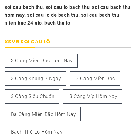
soi cau bach thu
,
soi cau lo bach thu
,
soi cau bach thu
hom nay
,
soi cau lo de bach thu
,
soi cau bach thu
mien bac 24 gio
,
bach thu lo
,
XSMB SOI CẦU LÔ
3 Cang Mien Bac Hom Nay
3 Càng Khung 7 Ngày
3 Càng Miền Bắc
3 Càng Siêu Chuẩn
3 Càng Víp Hôm Nay
Ba Càng Miền Bắc Hôm Nay
Bạch Thủ Lô Hôm Nay