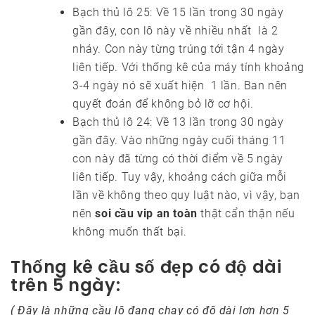
Bạch thủ lô 25: Về 15 lần trong 30 ngày
gần đây, con lô này về nhiều nhất là 2
nháy. Con này từng trúng tới tận 4 ngày
liên tiếp. Với thống kê của máy tính khoảng
3-4 ngày nó sẽ xuất hiện 1 lần. Ban nên
quyết đoán để không bỏ lỡ cơ hội.
Bạch thủ lô 24: Về 13 lần trong 30 ngày
gần đây. Vào những ngày cuối tháng 11
con này đã từng có thời điểm về 5 ngày
liên tiếp. Tuy vậy, khoảng cách giữa mỗi
lần về không theo quy luật nào, vì vậy, bạn
nên
soi cầu vip an toàn
thật cẩn thận nếu
không muốn thất bại.
Thống kê cầu số đẹp có độ dài
trên 5 ngày:
( Đây là những cầu lô đang chạy có độ dài lơn hơn 5