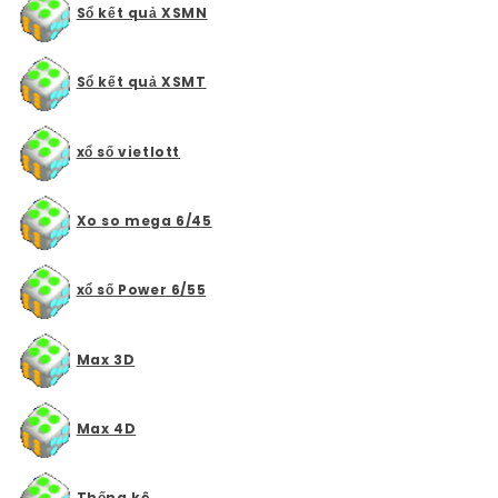
Sổ kết quả XSMN
Sổ kết quả XSMT
xổ số vietlott
Xo so mega 6/45
xổ số Power 6/55
Max 3D
Max 4D
Thống kê