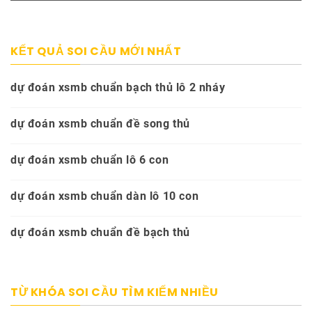
KẾT QUẢ SOI CẦU MỚI NHẤT
dự đoán xsmb chuẩn bạch thủ lô 2 nháy
dự đoán xsmb chuẩn đề song thủ
dự đoán xsmb chuẩn lô 6 con
dự đoán xsmb chuẩn dàn lô 10 con
dự đoán xsmb chuẩn đề bạch thủ
TỪ KHÓA SOI CẦU TÌM KIẾM NHIỀU