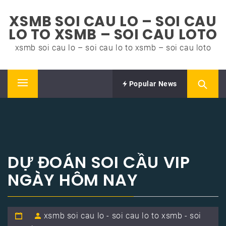
Skip
XSMB SOI CAU LO – SOI CAU
to
LO TO XSMB – SOI CAU LOTO
content
xsmb soi cau lo – soi cau lo to xsmb – soi cau loto
Popular News
Primary
Menu
DỰ ĐOÁN SOI CẦU VIP
NGÀY HÔM NAY
xsmb soi cau lo - soi cau lo to xsmb - soi