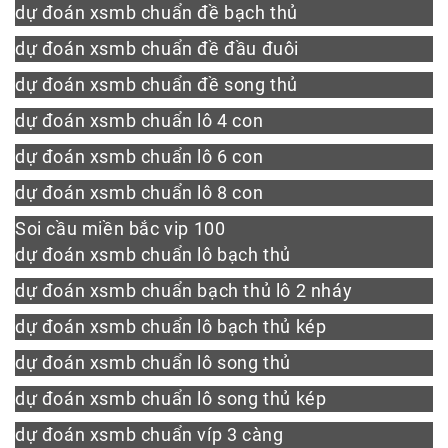
dự đoán xsmb chuẩn đề bạch thủ
dự đoán xsmb chuẩn đề đầu đuôi
dự đoán xsmb chuẩn đề song thủ
dự đoán xsmb chuẩn lô 4 con
dự đoán xsmb chuẩn lô 6 con
dự đoán xsmb chuẩn lô 8 con
Soi cầu miền bắc vip 100
dự đoán xsmb chuẩn lô bạch thủ
dự đoán xsmb chuẩn bạch thủ lô 2 nháy
dự đoán xsmb chuẩn lô bạch thủ kép
dự đoán xsmb chuẩn lô song thủ
dự đoán xsmb chuẩn lô song thủ kép
dự đoán xsmb chuẩn víp 3 càng