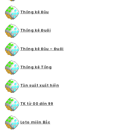
Thống kê Đầu
Thống kê Đuôi
Thống kê Đầu – Đuôi
Thống kê Tổng
Tần suất xuất hiện
TK từ 00 đến 99
Loto miền Bắc