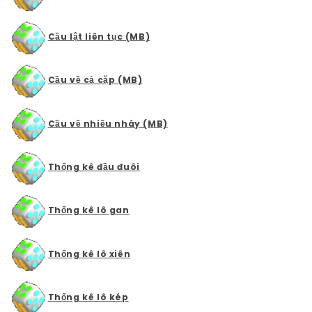
Cầu lật liên tục (MB)
Cầu về cả cặp (MB)
Cầu về nhiều nháy (MB)
Thống kê đầu đuôi
Thống kê lô gan
Thống kê lô xiên
Thống kê lô kép