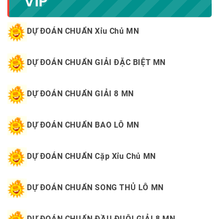
VÍP
DỰ ĐOÁN CHUẨN Xỉu Chủ MN
DỰ ĐOÁN CHUẨN GIẢI ĐẶC BIỆT MN
DỰ ĐOÁN CHUẨN GIẢI 8 MN
DỰ ĐOÁN CHUẨN BAO LÔ MN
DỰ ĐOÁN CHUẨN Cặp Xỉu Chủ MN
DỰ ĐOÁN CHUẨN SONG THỦ LÔ MN
DỰ ĐOÁN CHUẨN ĐẦU ĐUÔI GIẢI 8 MN