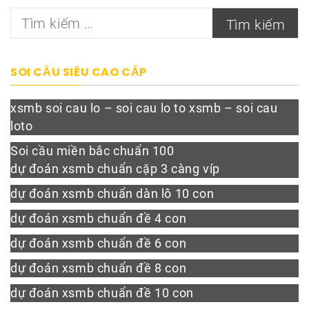
Tìm
kiếm
cho:
SOI CẦU SIÊU CAO CẤP
xsmb soi cau lo – soi cau lo to xsmb – soi cau
loto
Soi cầu miền bắc chuẩn 100
dự đoán xsmb chuẩn cặp 3 càng víp
dự đoán xsmb chuẩn dàn lô 10 con
dự đoán xsmb chuẩn đề 4 con
dự đoán xsmb chuẩn đề 6 con
dự đoán xsmb chuẩn đề 8 con
dự đoán xsmb chuẩn đề 10 con