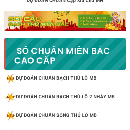
DỰ ĐOÁN CHUẨN Cặp Xỉu Chủ MN
SỐ CHUẨN MIỀN BẮC
CAO CẤP
DỰ ĐOÁN CHUẨN BẠCH THỦ LÔ MB
DỰ ĐOÁN CHUẨN BẠCH THỦ LÔ 2 NHÁY MB
DỰ ĐOÁN CHUẨN SONG THỦ LÔ MB