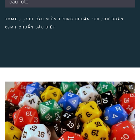
cau loto
HOME
SOI CẦU MIỀN TRUNG CHUẨN 100
DỰ ĐOÁN
XSMT CHUẨN ĐẶC BIỆT