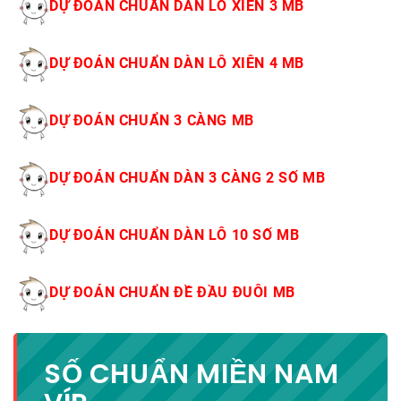
DỰ ĐOÁN CHUẨN DÀN LÔ XIÊN 3 MB
DỰ ĐOÁN CHUẨN DÀN LÔ XIÊN 4 MB
DỰ ĐOÁN CHUẨN 3 CÀNG MB
DỰ ĐOÁN CHUẨN DÀN 3 CÀNG 2 SỐ MB
DỰ ĐOÁN CHUẨN DÀN LÔ 10 SỐ MB
DỰ ĐOÁN CHUẨN ĐỀ ĐẦU ĐUÔI MB
SỐ CHUẨN MIỀN NAM