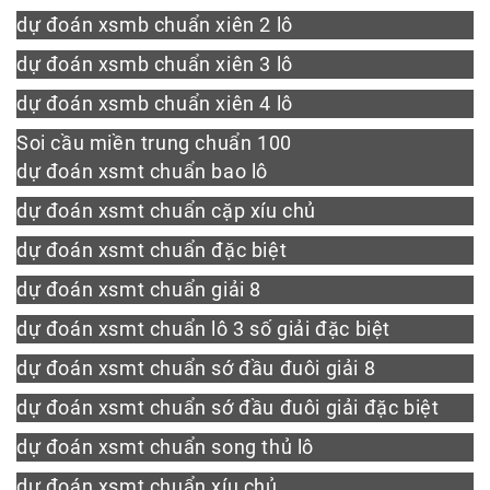
dự đoán xsmb chuẩn xiên 2 lô
dự đoán xsmb chuẩn xiên 3 lô
dự đoán xsmb chuẩn xiên 4 lô
Soi cầu miền trung chuẩn 100
dự đoán xsmt chuẩn bao lô
dự đoán xsmt chuẩn cặp xíu chủ
dự đoán xsmt chuẩn đặc biệt
dự đoán xsmt chuẩn giải 8
dự đoán xsmt chuẩn lô 3 số giải đặc biệt
dự đoán xsmt chuẩn sớ đầu đuôi giải 8
dự đoán xsmt chuẩn sớ đầu đuôi giải đặc biệt
dự đoán xsmt chuẩn song thủ lô
dự đoán xsmt chuẩn xíu chủ