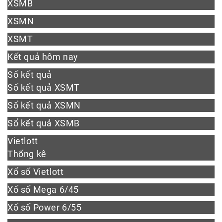
XSMB
XSMN
XSMT
Kết quả hôm nay
Sổ kết quả
Sổ kết quả XSMT
Sổ kết quả XSMN
Sổ kết quả XSMB
Vietlott
Thống kê
Xổ số Vietlott
Xổ số Mega 6/45
Xổ số Power 6/55