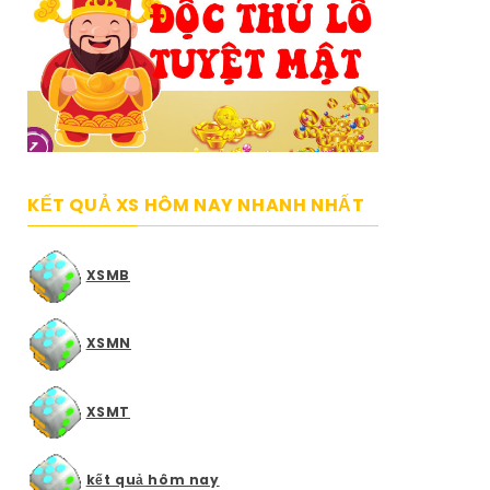
KẾT QUẢ XS HÔM NAY NHANH NHẤT
XSMB
XSMN
XSMT
kết quả hôm nay