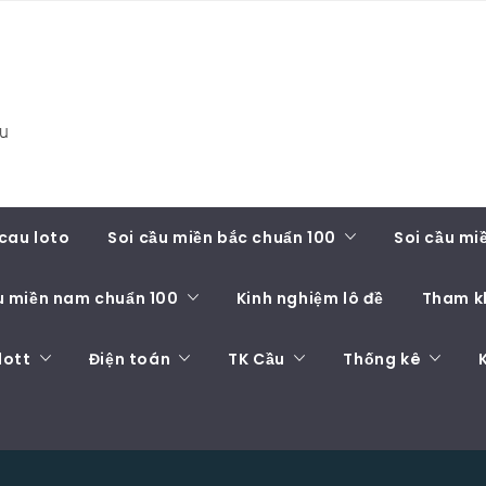
au
 cau loto
Soi cầu miền bắc chuẩn 100
Soi cầu mi
u miền nam chuẩn 100
Kinh nghiệm lô đề
Tham k
lott
Điện toán
TK Cầu
Thống kê