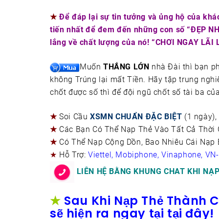
★
Để đáp lại sự tin tưởng và ủng hộ của kh
tiến nhất để đem đến những con số “ĐẸP NH
lắng về chất lượng của nó! “CHƠI NGAY LÃI
Muốn
THẮNG LỚN
nhà Đài thì bạn ph
không Trúng lại mất Tiền. Hãy tập trung ngh
chốt được số thì để đội ngũ chốt số tài ba củ
★
Soi Cầu
XSMN CHUẨN ĐẶC BIỆT
(1 ngày),
★
Các Bạn Có Thể Nạp Thẻ Vào Tất Cả Thời 
★
Có Thể Nạp Cộng Dồn, Bao Nhiêu Cái Nạp 
★
Hỗ Trợ:
Viettel, Mobiphone, Vinaphone, VN
LIÊN HỆ BẰNG KHUNG CHAT KHI NẠP 
★
Sau Khi Nạp Thẻ Thành C
sẽ hiện ra ngay tại tại đây!