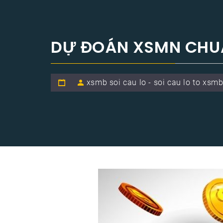
DỰ ĐOÁN XSMN CHUẨ
xsmb soi cau lo - soi cau lo to xsmb