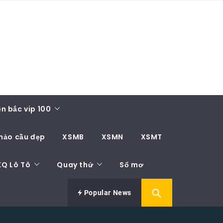
ền bắc vip 100
hảo cầu đẹp
XSMB
XSMN
XSMT
KQ Lô Tô
Quay thử
Sổ mơ
Popular News