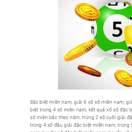
đặc biệt miền nam, giải 6 xổ số miền nam, gi
biệt trúng 4 số miền nam, kết quả xổ số đặc 
số miền bắc theo năm, trúng 2 số cuối giải đặ
trúng 4 số đầu giải đặc biệt miền nam, trúng 