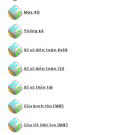
Max 4D
Thống kê
Xổ số điện toán 6x36
Xổ số điện toán 123
Xổ số thần tài
Cầu bạch thủ (MB)
Cầu lật liên tục (MB)