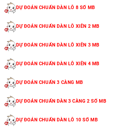
DỰ ĐOÁN CHUẨN DÀN LÔ 8 SỐ MB
DỰ ĐOÁN CHUẨN DÀN LÔ XIÊN 2 MB
DỰ ĐOÁN CHUẨN DÀN LÔ XIÊN 3 MB
DỰ ĐOÁN CHUẨN DÀN LÔ XIÊN 4 MB
DỰ ĐOÁN CHUẨN 3 CÀNG MB
DỰ ĐOÁN CHUẨN DÀN 3 CÀNG 2 SỐ MB
DỰ ĐOÁN CHUẨN DÀN LÔ 10 SỐ MB