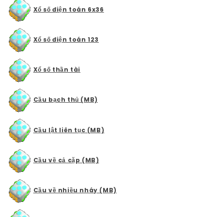
Xổ số điện toán 6x36
Xổ số điện toán 123
Xổ số thần tài
Cầu bạch thủ (MB)
Cầu lật liên tục (MB)
Cầu về cả cặp (MB)
Cầu về nhiều nháy (MB)