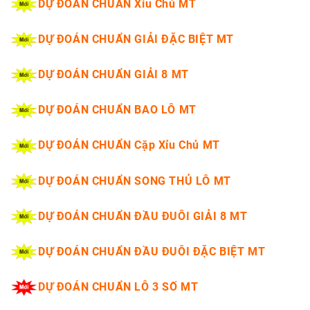
DỰ ĐOÁN CHUẨN Xỉu Chủ MT
DỰ ĐOÁN CHUẨN GIẢI ĐẶC BIỆT MT
DỰ ĐOÁN CHUẨN GIẢI 8 MT
DỰ ĐOÁN CHUẨN BAO LÔ MT
DỰ ĐOÁN CHUẨN Cặp Xỉu Chủ MT
DỰ ĐOÁN CHUẨN SONG THỦ LÔ MT
DỰ ĐOÁN CHUẨN ĐẦU ĐUÔI GIẢI 8 MT
DỰ ĐOÁN CHUẨN ĐẦU ĐUÔI ĐẶC BIỆT MT
DỰ ĐOÁN CHUẨN LÔ 3 SỐ MT