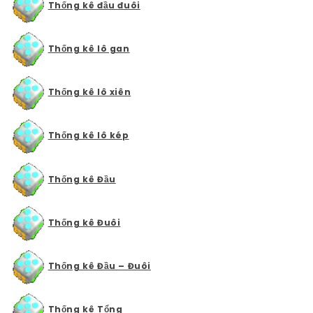
Thống kê đầu đuôi
Thống kê lô gan
Thống kê lô xiên
Thống kê lô kép
Thống kê Đầu
Thống kê Đuôi
Thống kê Đầu – Đuôi
Thống kê Tổng