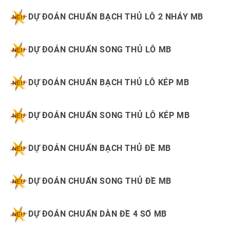
DỰ ĐOÁN CHUẨN BẠCH THỦ LÔ 2 NHÁY MB
DỰ ĐOÁN CHUẨN SONG THỦ LÔ MB
DỰ ĐOÁN CHUẨN BẠCH THỦ LÔ KÉP MB
DỰ ĐOÁN CHUẨN SONG THỦ LÔ KÉP MB
DỰ ĐOÁN CHUẨN BẠCH THỦ ĐỀ MB
DỰ ĐOÁN CHUẨN SONG THỦ ĐỀ MB
DỰ ĐOÁN CHUẨN DÀN ĐỀ 4 SỐ MB