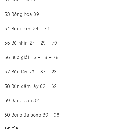
53 Bông hoa 39
54 Bông sen 24 – 74
55 Bù nhìn 27 – 29 – 79
56 Bùa giải 16 – 18 – 78
57 Bùn lấy 73 – 37 – 23
58 Bùn đầm lầy 82 – 62
59 Băng đạn 32
60 Bơi giữa sông 89 – 98