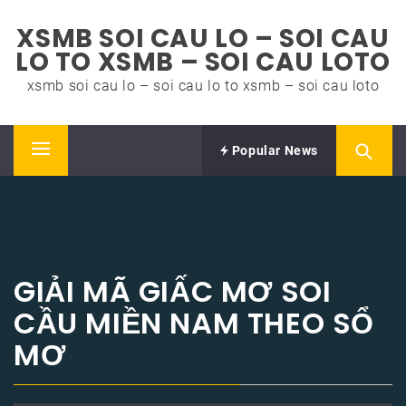
Skip
XSMB SOI CAU LO – SOI CAU
to
LO TO XSMB – SOI CAU LOTO
content
xsmb soi cau lo – soi cau lo to xsmb – soi cau loto
Popular News
Primary
Menu
GIẢI MÃ GIẤC MƠ SOI
CẦU MIỀN NAM THEO SỔ
MƠ