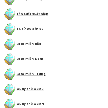
Tần suất xuất hiện
TK từ 00 đến 99
Loto miền Bắc
Loto miền Nam
Loto miền Trung
Quay thử XSMB
Quay thử XSMN