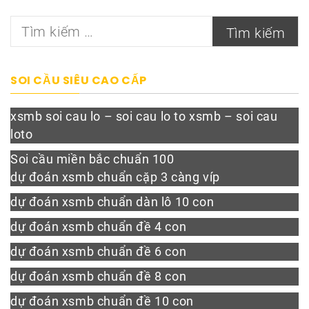
Tìm
kiếm
cho:
SOI CẦU SIÊU CAO CẤP
xsmb soi cau lo – soi cau lo to xsmb – soi cau
loto
Soi cầu miền bắc chuẩn 100
dự đoán xsmb chuẩn cặp 3 càng víp
dự đoán xsmb chuẩn dàn lô 10 con
dự đoán xsmb chuẩn đề 4 con
dự đoán xsmb chuẩn đề 6 con
dự đoán xsmb chuẩn đề 8 con
dự đoán xsmb chuẩn đề 10 con