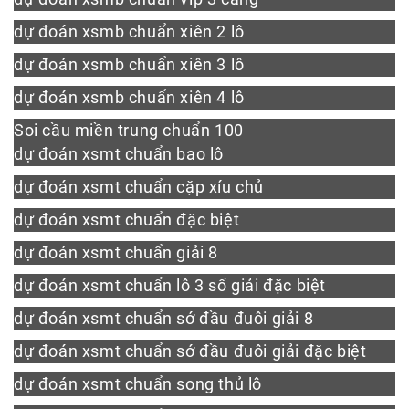
dự đoán xsmb chuẩn xiên 2 lô
dự đoán xsmb chuẩn xiên 3 lô
dự đoán xsmb chuẩn xiên 4 lô
Soi cầu miền trung chuẩn 100
dự đoán xsmt chuẩn bao lô
dự đoán xsmt chuẩn cặp xíu chủ
dự đoán xsmt chuẩn đặc biệt
dự đoán xsmt chuẩn giải 8
dự đoán xsmt chuẩn lô 3 số giải đặc biệt
dự đoán xsmt chuẩn sớ đầu đuôi giải 8
dự đoán xsmt chuẩn sớ đầu đuôi giải đặc biệt
dự đoán xsmt chuẩn song thủ lô