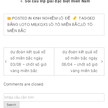
Soi cầu Vip giải đặc biệt miền Nam
POSTED IN
KINH NGHIỆM LÔ ĐỀ
TAGGED
BẢNG LOTO MB
,
KQXS LÔ TÔ MIỀN BẮC
,
LÔ TÔ
MIỀN BẮC
Điều
dự đoán kết quả xổ
dự đoán kết quả xổ
hướng
số miền bắc ngày
số miền bắc ngày
bài
03/08 – chốt số giờ
08/04 – chốt số giờ
vàng miền bắc
vàng miền bắc
viết
Comments are closed.
Search