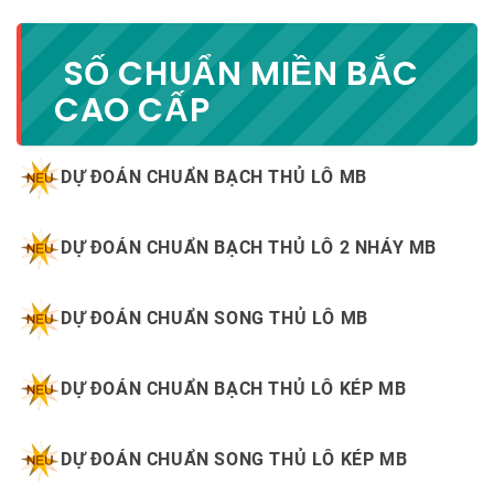
SỐ CHUẨN MIỀN BẮC
CAO CẤP
DỰ ĐOÁN CHUẨN BẠCH THỦ LÔ MB
DỰ ĐOÁN CHUẨN BẠCH THỦ LÔ 2 NHÁY MB
DỰ ĐOÁN CHUẨN SONG THỦ LÔ MB
DỰ ĐOÁN CHUẨN BẠCH THỦ LÔ KÉP MB
DỰ ĐOÁN CHUẨN SONG THỦ LÔ KÉP MB