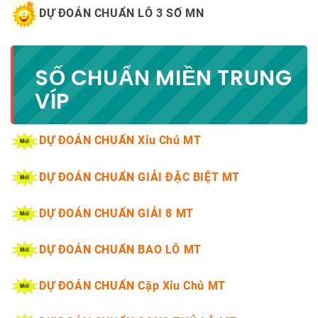
DỰ ĐOÁN CHUẨN LÔ 3 SỐ MN
SỐ CHUẨN MIỀN TRUNG
VÍP
DỰ ĐOÁN CHUẨN Xỉu Chủ MT
DỰ ĐOÁN CHUẨN GIẢI ĐẶC BIỆT MT
DỰ ĐOÁN CHUẨN GIẢI 8 MT
DỰ ĐOÁN CHUẨN BAO LÔ MT
DỰ ĐOÁN CHUẨN Cặp Xỉu Chủ MT