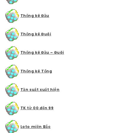
Thống kê Đầu
Thống kê Đuôi
Thống kê Đầu – Đuôi
Thống kê Tổng
Tần suất xuất hiện
TK từ 00 đến 99
Loto miền Bắc