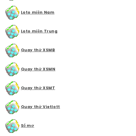
Loto miền Nam
Loto miền Trung
Quay thử XSMB
Quay thử XSMN
Quay thử XSMT
Quay thử Vietlott
Sổ mơ