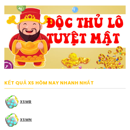
KẾT QUẢ XS HÔM NAY NHANH NHẤT
XSMB
XSMN