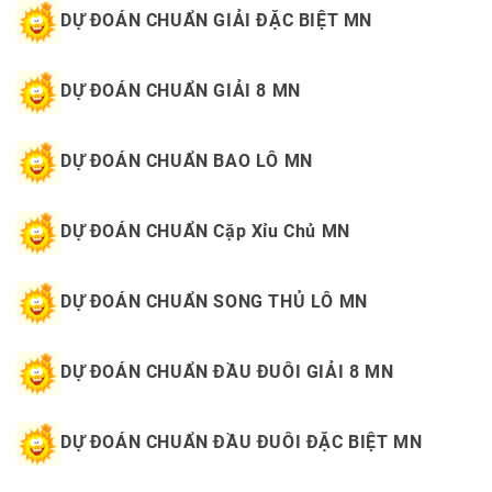
DỰ ĐOÁN CHUẨN GIẢI ĐẶC BIỆT MN
DỰ ĐOÁN CHUẨN GIẢI 8 MN
DỰ ĐOÁN CHUẨN BAO LÔ MN
DỰ ĐOÁN CHUẨN Cặp Xỉu Chủ MN
DỰ ĐOÁN CHUẨN SONG THỦ LÔ MN
DỰ ĐOÁN CHUẨN ĐẦU ĐUÔI GIẢI 8 MN
DỰ ĐOÁN CHUẨN ĐẦU ĐUÔI ĐẶC BIỆT MN