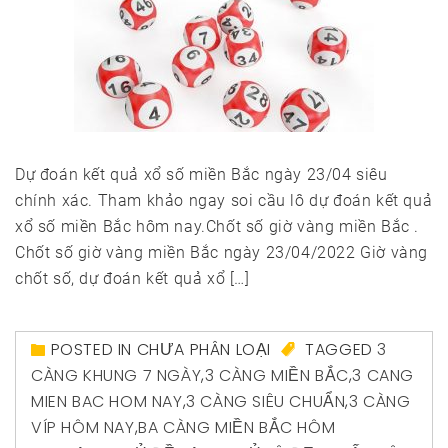
Dự đoán kết quả xổ số miền Bắc ngày 23/04 siêu
chính xác. Tham khảo ngay soi cầu lô dự đoán kết quả
xổ số miền Bắc hôm nay.Chốt số giờ vàng miền Bắc .
Chốt số giờ vàng miền Bắc ngày 23/04/2022 Giờ vàng
chốt số, dự đoán kết quả xổ […]
POSTED IN CHƯA PHÂN LOẠI
TAGGED
3
CÀNG KHUNG 7 NGÀY
,
3 CÀNG MIỀN BẮC
,
3 CANG
MIEN BAC HOM NAY
,
3 CÀNG SIÊU CHUẨN
,
3 CÀNG
VÍP HÔM NAY
,
BA CÀNG MIỀN BẮC HÔM