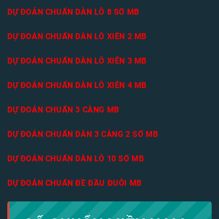
DỰ ĐOÁN CHUẨN DÀN LÔ 8 SỐ MB
DỰ ĐOÁN CHUẨN DÀN LÔ XIÊN 2 MB
DỰ ĐOÁN CHUẨN DÀN LÔ XIÊN 3 MB
DỰ ĐOÁN CHUẨN DÀN LÔ XIÊN 4 MB
DỰ ĐOÁN CHUẨN 3 CÀNG MB
DỰ ĐOÁN CHUẨN DÀN 3 CÀNG 2 SỐ MB
DỰ ĐOÁN CHUẨN DÀN LÔ 10 SỐ MB
DỰ ĐOÁN CHUẨN ĐỀ ĐẦU ĐUÔI MB