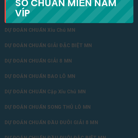
SỐ CHUẨN MIỀN NAM
VÍP
DỰ ĐOÁN CHUẨN Xỉu Chủ MN
DỰ ĐOÁN CHUẨN GIẢI ĐẶC BIỆT MN
DỰ ĐOÁN CHUẨN GIẢI 8 MN
DỰ ĐOÁN CHUẨN BAO LÔ MN
DỰ ĐOÁN CHUẨN Cặp Xỉu Chủ MN
DỰ ĐOÁN CHUẨN SONG THỦ LÔ MN
DỰ ĐOÁN CHUẨN ĐẦU ĐUÔI GIẢI 8 MN
DỰ ĐOÁN CHUẨN ĐẦU ĐUÔI ĐẶC BIỆT MN