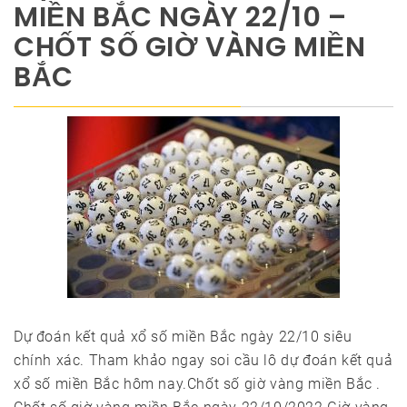
MIỀN BẮC NGÀY 22/10 –
CHỐT SỐ GIỜ VÀNG MIỀN
BẮC
Dự đoán kết quả xổ số miền Bắc ngày 22/10 siêu
chính xác. Tham khảo ngay soi cầu lô dự đoán kết quả
xổ số miền Bắc hôm nay.Chốt số giờ vàng miền Bắc .