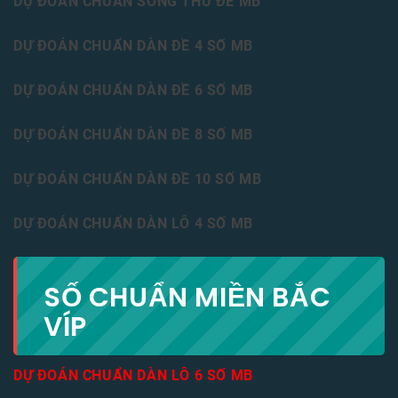
DỰ ĐOÁN CHUẨN SONG THỦ ĐỀ MB
DỰ ĐOÁN CHUẨN DÀN ĐỀ 4 SỐ MB
DỰ ĐOÁN CHUẨN DÀN ĐỀ 6 SỐ MB
DỰ ĐOÁN CHUẨN DÀN ĐỀ 8 SỐ MB
DỰ ĐOÁN CHUẨN DÀN ĐỀ 10 SỐ MB
DỰ ĐOÁN CHUẨN DÀN LÔ 4 SỐ MB
SỐ CHUẨN MIỀN BẮC
VÍP
DỰ ĐOÁN CHUẨN DÀN LÔ 6 SỐ MB