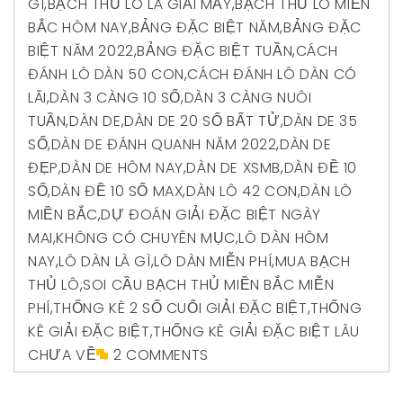
GÌ
,
BẠCH THỦ LÔ LÀ GIẢI MẤY
,
BẠCH THỦ LÔ MIỀN
BẮC HÔM NAY
,
BẢNG ĐẶC BIỆT NĂM
,
BẢNG ĐẶC
BIỆT NĂM 2022
,
BẢNG ĐẶC BIỆT TUẦN
,
CÁCH
ĐÁNH LÔ DÀN 50 CON
,
CÁCH ĐÁNH LÔ DÀN CÓ
LÃI
,
DÀN 3 CÀNG 10 SỐ
,
DÀN 3 CÀNG NUÔI
TUẦN
,
DÀN DE
,
DÀN DE 20 SỐ BẤT TỬ
,
DÀN DE 35
SỐ
,
DÀN DE ĐÁNH QUANH NĂM 2022
,
DÀN DE
ĐẸP
,
DÀN DE HÔM NAY
,
DÀN DE XSMB
,
DÀN ĐỀ 10
SỐ
,
DÀN ĐỀ 10 SỐ MAX
,
DÀN LÔ 42 CON
,
DÀN LÔ
MIỀN BẮC
,
DỰ ĐOÁN GIẢI ĐẶC BIỆT NGÀY
MAI
,
KHÔNG CÓ CHUYÊN MỤC
,
LÔ DÀN HÔM
NAY
,
LÔ DÀN LÀ GÌ
,
LÔ DÀN MIỄN PHÍ
,
MUA BẠCH
THỦ LÔ
,
SOI CẦU BẠCH THỦ MIỀN BẮC MIỄN
PHÍ
,
THỐNG KÊ 2 SỐ CUỐI GIẢI ĐẶC BIỆT
,
THỐNG
KÊ GIẢI ĐẶC BIỆT
,
THỐNG KÊ GIẢI ĐẶC BIỆT LÂU
CHƯA VỀ
2 COMMENTS