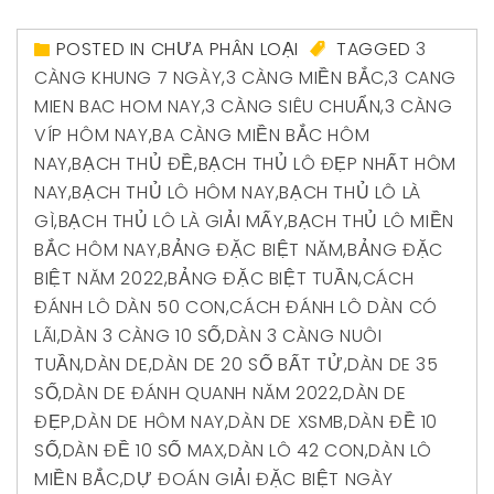
POSTED IN CHƯA PHÂN LOẠI
TAGGED
3
CÀNG KHUNG 7 NGÀY
,
3 CÀNG MIỀN BẮC
,
3 CANG
MIEN BAC HOM NAY
,
3 CÀNG SIÊU CHUẨN
,
3 CÀNG
VÍP HÔM NAY
,
BA CÀNG MIỀN BẮC HÔM
NAY
,
BẠCH THỦ ĐỀ
,
BẠCH THỦ LÔ ĐẸP NHẤT HÔM
NAY
,
BẠCH THỦ LÔ HÔM NAY
,
BẠCH THỦ LÔ LÀ
GÌ
,
BẠCH THỦ LÔ LÀ GIẢI MẤY
,
BẠCH THỦ LÔ MIỀN
BẮC HÔM NAY
,
BẢNG ĐẶC BIỆT NĂM
,
BẢNG ĐẶC
BIỆT NĂM 2022
,
BẢNG ĐẶC BIỆT TUẦN
,
CÁCH
ĐÁNH LÔ DÀN 50 CON
,
CÁCH ĐÁNH LÔ DÀN CÓ
LÃI
,
DÀN 3 CÀNG 10 SỐ
,
DÀN 3 CÀNG NUÔI
TUẦN
,
DÀN DE
,
DÀN DE 20 SỐ BẤT TỬ
,
DÀN DE 35
SỐ
,
DÀN DE ĐÁNH QUANH NĂM 2022
,
DÀN DE
ĐẸP
,
DÀN DE HÔM NAY
,
DÀN DE XSMB
,
DÀN ĐỀ 10
SỐ
,
DÀN ĐỀ 10 SỐ MAX
,
DÀN LÔ 42 CON
,
DÀN LÔ
MIỀN BẮC
,
DỰ ĐOÁN GIẢI ĐẶC BIỆT NGÀY