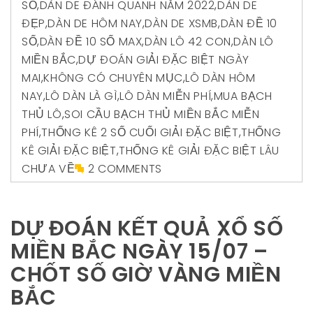
SỐ
,
DÀN DE ĐÁNH QUANH NĂM 2022
,
DÀN DE
ĐẸP
,
DÀN DE HÔM NAY
,
DÀN DE XSMB
,
DÀN ĐỀ 10
SỐ
,
DÀN ĐỀ 10 SỐ MAX
,
DÀN LÔ 42 CON
,
DÀN LÔ
MIỀN BẮC
,
DỰ ĐOÁN GIẢI ĐẶC BIỆT NGÀY
MAI
,
KHÔNG CÓ CHUYÊN MỤC
,
LÔ DÀN HÔM
NAY
,
LÔ DÀN LÀ GÌ
,
LÔ DÀN MIỄN PHÍ
,
MUA BẠCH
THỦ LÔ
,
SOI CẦU BẠCH THỦ MIỀN BẮC MIỄN
PHÍ
,
THỐNG KÊ 2 SỐ CUỐI GIẢI ĐẶC BIỆT
,
THỐNG
KÊ GIẢI ĐẶC BIỆT
,
THỐNG KÊ GIẢI ĐẶC BIỆT LÂU
CHƯA VỀ
2 COMMENTS
DỰ ĐOÁN KẾT QUẢ XỔ SỐ
MIỀN BẮC NGÀY 15/07 –
CHỐT SỐ GIỜ VÀNG MIỀN
BẮC