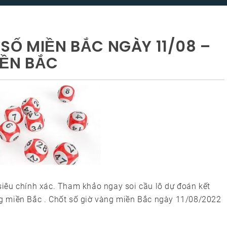
SỐ MIỀN BẮC NGÀY 11/08 –
IỀN BẮC
iêu chính xác. Tham khảo ngay soi cầu lô dự đoán kết
g miền Bắc . Chốt số giờ vàng miền Bắc ngày 11/08/2022