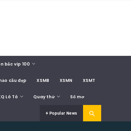
ền bắc vip 100
hảo cầu đẹp
XSMB
XSMN
XSMT
KQ Lô Tô
Quay thử
Sổ mơ
Popular News