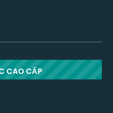
C CAO CẤP