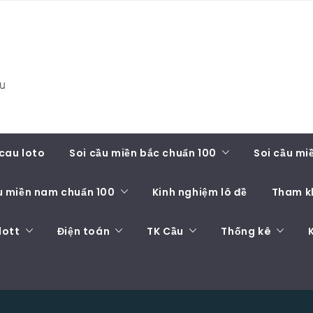
au
 cau loto
Soi cầu miền bắc chuẩn 100
Soi cầu mi
u miền nam chuẩn 100
Kinh nghiệm lô đề
Tham k
lott
Điện toán
TK Cầu
Thống kê