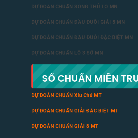
DỰ ĐOÁN CHUẨN SONG THỦ LÔ MN
DỰ ĐOÁN CHUẨN ĐẦU ĐUÔI GIẢI 8 MN
DỰ ĐOÁN CHUẨN ĐẦU ĐUÔI ĐẶC BIỆT MN
DỰ ĐOÁN CHUẨN LÔ 3 SỐ MN
SỐ CHUẨN MIỀN TRU
DỰ ĐOÁN CHUẨN Xỉu Chủ MT
DỰ ĐOÁN CHUẨN GIẢI ĐẶC BIỆT MT
DỰ ĐOÁN CHUẨN GIẢI 8 MT