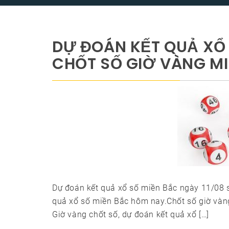
DỰ ĐOÁN KẾT QUẢ XỔ 
CHỐT SỐ GIỜ VÀNG M
Dự đoán kết quả xổ số miền Bắc ngày 11/08 s
quả xổ số miền Bắc hôm nay.Chốt số giờ vàn
Giờ vàng chốt số, dự đoán kết quả xổ […]