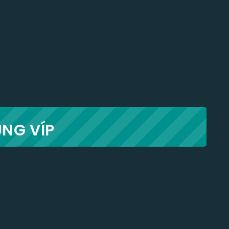
NG VÍP