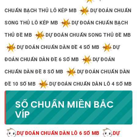
CHUẨN BẠCH THỦ LÔ KÉP MB
DỰ ĐOÁN CHUẨN
SONG THỦ LÔ KÉP MB
DỰ ĐOÁN CHUẨN BẠCH
THỦ ĐỀ MB
DỰ ĐOÁN CHUẨN SONG THỦ ĐỀ MB
DỰ ĐOÁN CHUẨN DÀN ĐỀ 4 SỐ MB
DỰ
ĐOÁN CHUẨN DÀN ĐỀ 6 SỐ MB
DỰ ĐOÁN
CHUẨN DÀN ĐỀ 8 SỐ MB
DỰ ĐOÁN CHUẨN DÀN
ĐỀ 10 SỐ MB
DỰ ĐOÁN CHUẨN DÀN LÔ 4 SỐ MB
SỐ CHUẨN MIỀN BẮC
VÍP
DỰ ĐOÁN CHUẨN DÀN LÔ 6 SỐ MB
DỰ