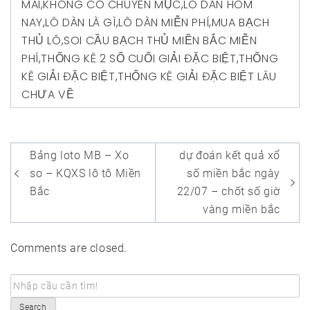
MAI
,
KHÔNG CÓ CHUYÊN MỤC
,
LÔ DÀN HÔM
NAY
,
LÔ DÀN LÀ GÌ
,
LÔ DÀN MIỄN PHÍ
,
MUA BẠCH
THỦ LÔ
,
SOI CẦU BẠCH THỦ MIỀN BẮC MIỄN
PHÍ
,
THỐNG KÊ 2 SỐ CUỐI GIẢI ĐẶC BIỆT
,
THỐNG
KÊ GIẢI ĐẶC BIỆT
,
THỐNG KÊ GIẢI ĐẶC BIỆT LÂU
CHƯA VỀ
Điều
Bảng loto MB – Xo
dự đoán kết quả xổ
hướng
so – KQXS lô tô Miền
số miền bắc ngày
bài
Bắc
22/07 – chốt số giờ
vàng miền bắc
viết
Comments are closed.
Search