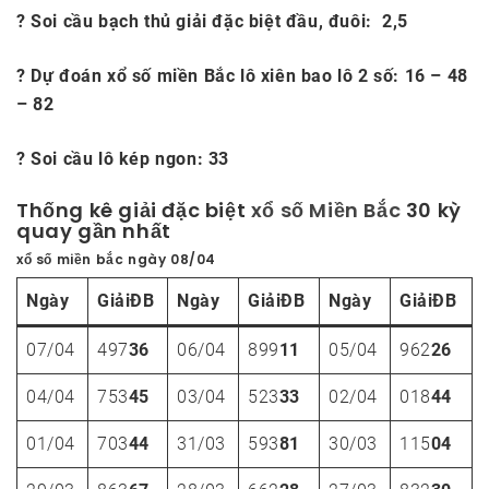
? Soi cầu bạch thủ giải đặc biệt đầu, đuôi: 2,5
? Dự đoán xổ số miền Bắc lô xiên bao lô 2 số: 16 – 48
– 82
? Soi cầu lô kép ngon: 33
Thống kê giải đặc biệt
xổ số Miền Bắc
30 kỳ
quay gần nhất
xổ số miền bắc ngày 08/04
Ngày
GiảiĐB
Ngày
GiảiĐB
Ngày
GiảiĐB
07/04
497
36
06/04
899
11
05/04
962
26
04/04
753
45
03/04
523
33
02/04
018
44
01/04
703
44
31/03
593
81
30/03
115
04