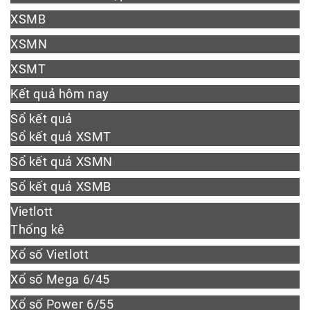
XSMB
XSMN
XSMT
Kết quả hôm nay
Sổ kết quả
Sổ kết quả XSMT
Sổ kết quả XSMN
Sổ kết quả XSMB
Vietlott
Thống kê
Xổ số Vietlott
Xổ số Mega 6/45
Xổ số Power 6/55