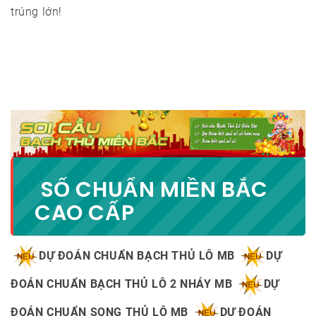
trúng lớn!
SỐ CHUẨN MIỀN BẮC
CAO CẤP
DỰ ĐOÁN CHUẨN BẠCH THỦ LÔ MB
DỰ
ĐOÁN CHUẨN BẠCH THỦ LÔ 2 NHÁY MB
DỰ
ĐOÁN CHUẨN SONG THỦ LÔ MB
DỰ ĐOÁN