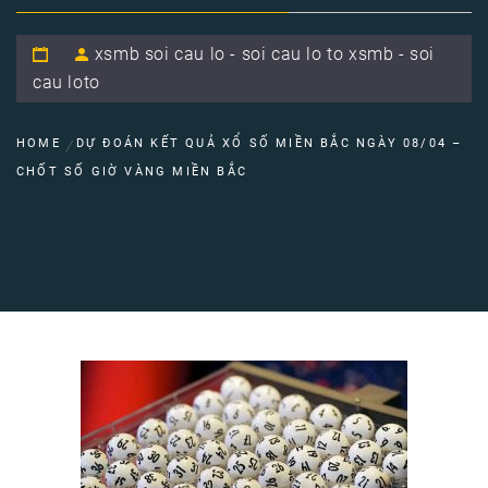
xsmb soi cau lo - soi cau lo to xsmb - soi
cau loto
HOME
DỰ ĐOÁN KẾT QUẢ XỔ SỐ MIỀN BẮC NGÀY 08/04 –
CHỐT SỐ GIỜ VÀNG MIỀN BẮC