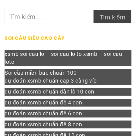
Tìm
kiếm
cho:
SOI CẦU SIÊU CAO CẤP
xsmb soi cau lo – soi cau lo to xsmb – soi cau
loto
Soi cầu miền bắc chuẩn 100
dự đoán xsmb chuẩn cặp 3 càng víp
dự đoán xsmb chuẩn dàn lô 10 con
dự đoán xsmb chuẩn đề 4 con
dự đoán xsmb chuẩn đề 6 con
dự đoán xsmb chuẩn đề 8 con
dự đoán xsmb chuẩn đề 10 con