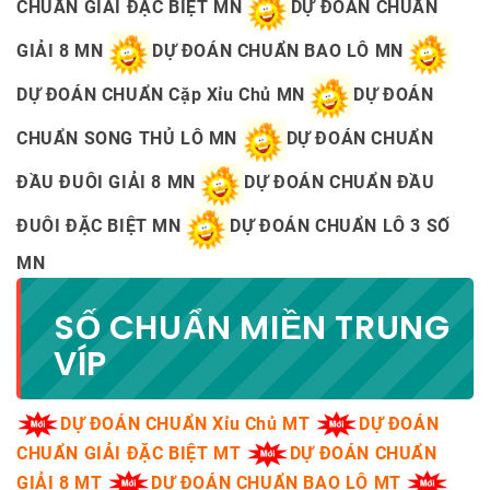
CHUẨN GIẢI ĐẶC BIỆT MN
DỰ ĐOÁN CHUẨN
GIẢI 8 MN
DỰ ĐOÁN CHUẨN BAO LÔ MN
DỰ ĐOÁN CHUẨN Cặp Xỉu Chủ MN
DỰ ĐOÁN
CHUẨN SONG THỦ LÔ MN
DỰ ĐOÁN CHUẨN
ĐẦU ĐUÔI GIẢI 8 MN
DỰ ĐOÁN CHUẨN ĐẦU
ĐUÔI ĐẶC BIỆT MN
DỰ ĐOÁN CHUẨN LÔ 3 SỐ
MN
SỐ CHUẨN MIỀN TRUNG
VÍP
DỰ ĐOÁN CHUẨN Xỉu Chủ MT
DỰ ĐOÁN
CHUẨN GIẢI ĐẶC BIỆT MT
DỰ ĐOÁN CHUẨN
GIẢI 8 MT
DỰ ĐOÁN CHUẨN BAO LÔ MT