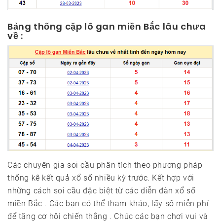
Bảng thống cặp lô gan miền Bắc lâu chưa
về :
Các chuyên gia soi cầu phân tích theo phương pháp
thống kê kết quả xổ số nhiều kỳ trước. Kết hợp với
những cách soi cầu đặc biệt từ các diễn đàn xổ số
miền Bắc . Các bạn có thể tham khảo, lấy số miễn phí
để tăng cơ hội chiến thắng . Chúc các bạn chơi vui và