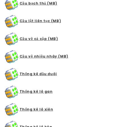
Cầu bạch thủ (MB)
Cầu lật liên tục (MB)
Cầu về cả cặp (MB)
Cầu về nhiều nháy (MB)
Thống kê đầu đuôi
Thống kê lô gan
Thống kê lô xiên
Thống kê lô kép