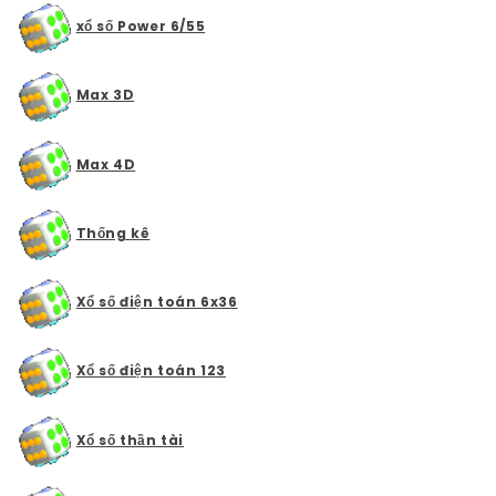
xổ số Power 6/55
Max 3D
Max 4D
Thống kê
Xổ số điện toán 6x36
Xổ số điện toán 123
Xổ số thần tài