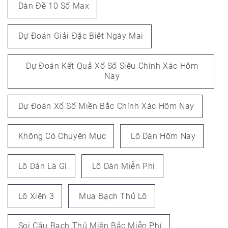
Dàn Đề 10 Số Max
Dự Đoán Giải Đặc Biệt Ngày Mai
Dự Đoán Kết Quả Xổ Số Siêu Chính Xác Hôm
Nay
Dự Đoán Xổ Số Miền Bắc Chính Xác Hôm Nay
Không Có Chuyên Mục
Lô Dàn Hôm Nay
Lô Dàn Là Gì
Lô Dàn Miễn Phí
Lô Xiên 3
Mua Bạch Thủ Lô
Soi Cầu Bạch Thủ Miền Bắc Miễn Phí