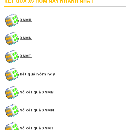
KẾT QUẢ XS HÔM NAY NHANH NHẤT
XSMB
XSMN
XSMT
kết quả hôm nay
Sổ kết quả XSMB
Sổ kết quả XSMN
Sổ kết quả XSMT