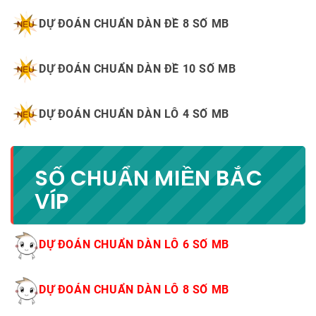
DỰ ĐOÁN CHUẨN DÀN ĐỀ 8 SỐ MB
DỰ ĐOÁN CHUẨN DÀN ĐỀ 10 SỐ MB
DỰ ĐOÁN CHUẨN DÀN LÔ 4 SỐ MB
SỐ CHUẨN MIỀN BẮC
VÍP
DỰ ĐOÁN CHUẨN DÀN LÔ 6 SỐ MB
DỰ ĐOÁN CHUẨN DÀN LÔ 8 SỐ MB