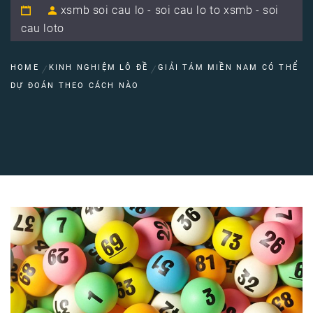
xsmb soi cau lo - soi cau lo to xsmb - soi
cau loto
HOME
KINH NGHIỆM LÔ ĐỀ
GIẢI TÁM MIỀN NAM CÓ THỂ
DỰ ĐOÁN THEO CÁCH NÀO