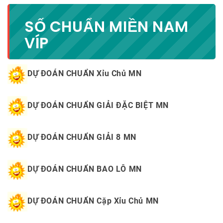
SỐ CHUẨN MIỀN NAM
VÍP
DỰ ĐOÁN CHUẨN Xỉu Chủ MN
DỰ ĐOÁN CHUẨN GIẢI ĐẶC BIỆT MN
DỰ ĐOÁN CHUẨN GIẢI 8 MN
DỰ ĐOÁN CHUẨN BAO LÔ MN
DỰ ĐOÁN CHUẨN Cặp Xỉu Chủ MN