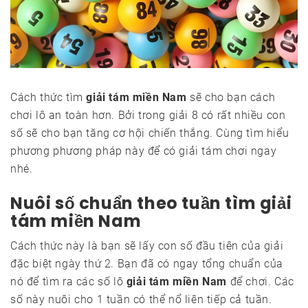
Cách thức tìm
giải tám miền Nam
sẽ cho bạn cách
chơi lô an toàn hơn. Bởi trong giải 8 có rất nhiều con
số sẽ cho bạn tăng cơ hội chiến thắng. Cùng tìm hiểu
phương phương pháp này để có giải tám chơi ngay
nhé.
Nuôi số chuẩn theo tuần tìm giải
tám miền Nam
Cách thức này là bạn sẽ lấy con số đầu tiên của giải
đặc biệt ngày thứ 2. Bạn đã có ngay tổng chuẩn của
nó để tìm ra các số lô
giải tám miền Nam
để chơi. Các
số này nuôi cho 1 tuần có thể nổ liên tiếp cả tuần.