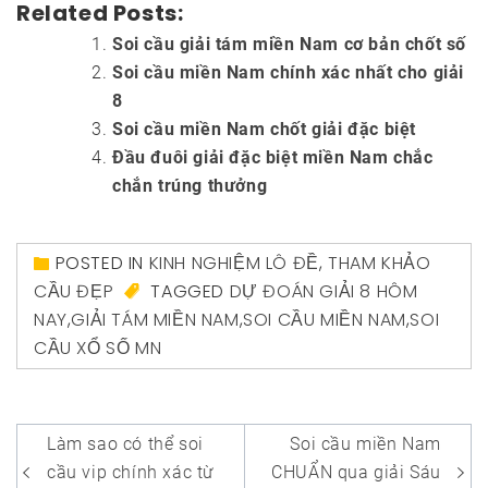
Related Posts:
Soi cầu giải tám miền Nam cơ bản chốt số
Soi cầu miền Nam chính xác nhất cho giải
8
Soi cầu miền Nam chốt giải đặc biệt
Đầu đuôi giải đặc biệt miền Nam chắc
chắn trúng thưởng
POSTED IN
KINH NGHIỆM LÔ ĐỀ
,
THAM KHẢO
CẦU ĐẸP
TAGGED
DỰ ĐOÁN GIẢI 8 HÔM
NAY
,
GIẢI TÁM MIỀN NAM
,
SOI CẦU MIỀN NAM
,
SOI
CẦU XỔ SỐ MN
Điều
Làm sao có thể soi
Soi cầu miền Nam
hướng
cầu vip chính xác từ
CHUẨN qua giải Sáu